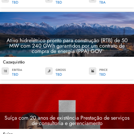
TBD
TBD
TBA
Ativo hidrelétrico pronto para construção (RTB) de 50
MW com 240 GWh garantidos por um contrato de
compra de energia (PPA) GOV
Cazaquistão
EBITDA
GROSS
PRICE
TBD
TBD
TBD
Suíça com 20 anos de existência Prestação de serviços
de consultoria e gerenciamento