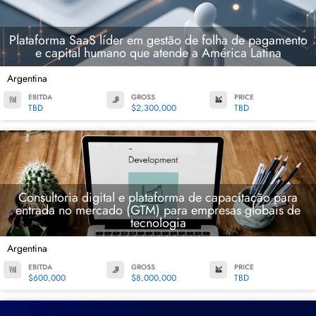
Plataforma SaaS líder em gestão de folha de pagamento
e capital humano que atende a América Latina
Argentina
EBITDA
GROSS
PRICE
TBD
$2,300,000
TBD
Consultoria digital e plataforma de capacitação para
entrada no mercado (GTM) para empresas globais de
tecnologia
Argentina
EBITDA
GROSS
PRICE
$600,000
$8,000,000
TBD