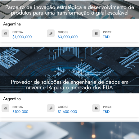
Parceiro de inovação estratégica e desenvolvimento de
produtos para uma transformação digital escalável
Argentina
EBITDA
GROSS
PRICE
$1,000,000
$3,000,000
TBD
Provedor de soluções de engenharia de dados em
nuvem e IA para o mercado dos EUA
Argentina
EBITDA
GROSS
PRICE
$100,000
$1,600,000
TBD