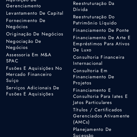
Reestruturação Da
Gerenciamento
Dívida
Levantamento De Capital
Reestruturação Do
Fornecimento De
Patrimônio Líquido
Negócios
Financiamento De Ponte
Originação De Negócios
Financiamento De Arte E
Negociação De
Empréstimos Para Ativos
Negócios
De Luxo
Assessoria Em M&A
Consultoria Financeira
SPAC
Internacional
Fusões E Aquisições No
Consultoria Em
Mercado Financeiro
Financiamento De
Suíço
Projetos
Serviços Adicionais De
Financiamento E
Fusões E Aquisições
Consultoria Para Iates E
Jatos Particulares
Títulos / Certificados
Gerenciados Ativamente
(AMCs)
Planejamento De
Sucessão