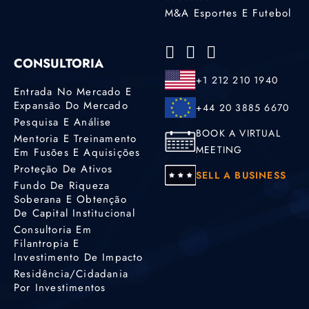
M&A Esportes E Futebol
CONSULTORIA
+1 212 210 1940
Entrada No Mercado E
Expansão Do Mercado
+44 20 3885 6670
Pesquisa E Análise
BOOK A VIRTUAL
Mentoria E Treinamento
MEETING
Em Fusões E Aquisições
Proteção De Ativos
SELL A BUSINESS
Fundo De Riqueza
Soberana E Obtenção
De Capital Institucional
Consultoria Em
Filantropia E
Investimento De Impacto
Residência/cidadania
Por Investimentos