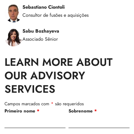
Sebastiano Ciontoli
Consultor de fusões e aquisições
Sabu Bozhayeva
Associado Sênior
LEARN MORE ABOUT
OUR ADVISORY
SERVICES
Campos marcados com
*
são requeridos
Primeiro nome
*
Sobrenome
*