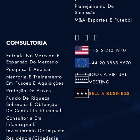
Planejamento De
Sucessão
M&A Esportes E Futebol
CONSULTORIA
+1 212 210 1940
Entrada No Mercado E
Expansão Do Mercado
+44 20 3885 6670
Pesquisa E Análise
BOOK A VIRTUAL
Mentoria E Treinamento
MEETING
Em Fusões E Aquisições
Proteção De Ativos
SELL A BUSINESS
Fundo De Riqueza
Soberana E Obtenção
De Capital Institucional
Consultoria Em
Filantropia E
Investimento De Impacto
Residência/cidadania