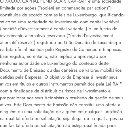
O XXXXXX CAPITAL FUND SCA SICAV-RAIF é uma sociedade
limitada por ações (“société en commandite par actions”)
constituída de acordo com as leis de Luxemburgo, qualificando-
se como uma sociedade de investimento com capital variável
(“société d’investissement à capital variable”) e um fundo de
investimento alternativo reservado (“fonds d’investissement
alternatif réservé”) registrado no Grão-Ducado de Luxemburgo
na lista oficial mantida pelo Registro de Comércio e Empresas.
Esse registro, no entanto, não implica a aprovação por
nenhuma autoridade de Luxemburgo do conteúdo deste
Documento de Emissão ou das carteiras de valores mobiliários
detidas pela Empresa. O objetivo da Empresa é investir seus
ativos em títulos e outros instrumentos permitidos pela Lei RAIF
com a finalidade de distribuir os riscos de investimento e
proporcionar aos seus Acionistas o resultado da gestão de seus
ativos. Este Documento de Emissão não constitui uma oferta a
ninguém ou uma solicitação de alguém em qualquer jurisdição
na qual tal oferta ou solicitação seja ilegal ou na qual a pessoa
que faz tal oferta ou solicitação não esteja qualificada para