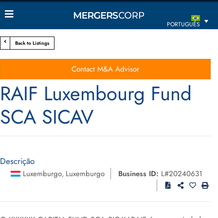
PORTUGUÊS
Back to Listings
Contact M&A Advisor
RAIF Luxembourg Fund
SCA SICAV
Descrição
Luxemburgo
Luxemburgo
Business ID:
L#20240631
,