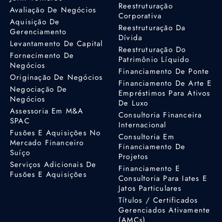
Reestruturação
Avaliação De Negócios
Corporativa
Aquisição De
Reestruturação Da
Gerenciamento
Dívida
Levantamento De Capital
Reestruturação Do
Fornecimento De
Patrimônio Líquido
Negócios
Financiamento De Ponte
Originação De Negócios
Financiamento De Arte E
Negociação De
Empréstimos Para Ativos
Negócios
De Luxo
Assessoria Em M&A
Consultoria Financeira
SPAC
Internacional
Fusões E Aquisições No
Consultoria Em
Mercado Financeiro
Financiamento De
Suíço
Projetos
Serviços Adicionais De
Financiamento E
Fusões E Aquisições
Consultoria Para Iates E
Jatos Particulares
Títulos / Certificados
Gerenciados Ativamente
(AMCs)