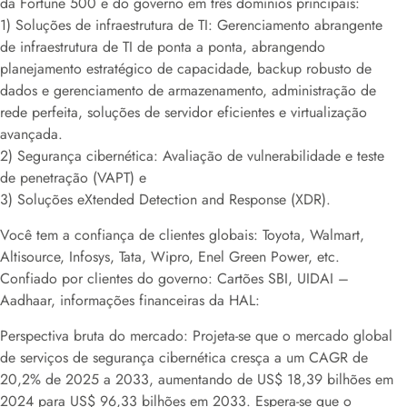
da Fortune 500 e do governo em três domínios principais:
1) Soluções de infraestrutura de TI: Gerenciamento abrangente
de infraestrutura de TI de ponta a ponta, abrangendo
planejamento estratégico de capacidade, backup robusto de
dados e gerenciamento de armazenamento, administração de
rede perfeita, soluções de servidor eficientes e virtualização
avançada.
2) Segurança cibernética: Avaliação de vulnerabilidade e teste
de penetração (VAPT) e
3) Soluções eXtended Detection and Response (XDR).
Você tem a confiança de clientes globais: Toyota, Walmart,
Altisource, Infosys, Tata, Wipro, Enel Green Power, etc.
Confiado por clientes do governo: Cartões SBI, UIDAI –
Aadhaar, informações financeiras da HAL:
Perspectiva bruta do mercado: Projeta-se que o mercado global
de serviços de segurança cibernética cresça a um CAGR de
20,2% de 2025 a 2033, aumentando de US$ 18,39 bilhões em
2024 para US$ 96,33 bilhões em 2033. Espera-se que o