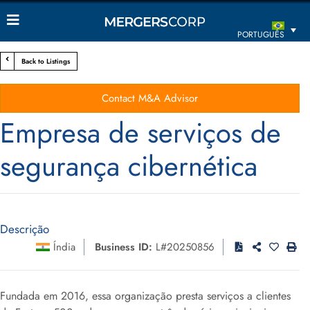
PORTUGUÊS
Back to Listings
Contact M&A Advisor
Empresa de serviços de
segurança cibernética
Descrição
Índia
Business ID:
L#20250856
Fundada em 2016, essa organização presta serviços a clientes