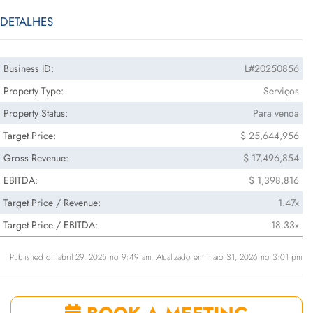
DETALHES
Business ID:
L#20250856
Property Type:
Serviços
Property Status:
Para venda
Target Price:
$ 25,644,956
Gross Revenue:
$ 17,496,854
EBITDA:
$ 1,398,816
Target Price / Revenue:
1.47x
Target Price / EBITDA:
18.33x
Published on abril 29, 2025 no 9:49 am. Atualizado em maio 31, 2026 no 3:01 pm