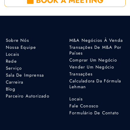
BOOK A MEETING
Sobre Nós
M&A Negócios À Venda
Nossa Equipe
Transações De M&A Por
Países
Locais
Comprar Um Negócio
Rede
Vender Um Negócio
Serviço
Transações
Sala De Imprensa
Calculadora Da Fórmula
Carreira
Lehman
Blog
Parceiro Autorizado
Locais
Fale Conosco
Formulário De Contato