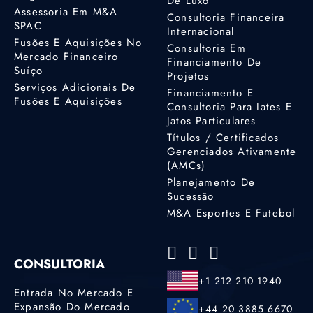
De Luxo
Assessoria Em M&A
Consultoria Financeira
SPAC
Internacional
Fusões E Aquisições No
Consultoria Em
Mercado Financeiro
Financiamento De
Suíço
Projetos
Serviços Adicionais De
Financiamento E
Fusões E Aquisições
Consultoria Para Iates E
Jatos Particulares
Títulos / Certificados
Gerenciados Ativamente
(AMCs)
Planejamento De
Sucessão
M&A Esportes E Futebol
CONSULTORIA
+1 212 210 1940
Entrada No Mercado E
Expansão Do Mercado
+44 20 3885 6670