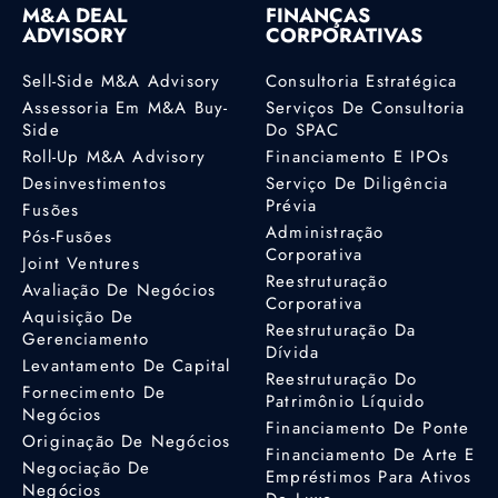
M&A DEAL
FINANÇAS
ADVISORY
CORPORATIVAS
Sell-Side M&A Advisory
Consultoria Estratégica
Assessoria Em M&A Buy-
Serviços De Consultoria
Side
Do SPAC
Roll-Up M&A Advisory
Financiamento E IPOs
Desinvestimentos
Serviço De Diligência
Prévia
Fusões
Administração
Pós-Fusões
Corporativa
Joint Ventures
Reestruturação
Avaliação De Negócios
Corporativa
Aquisição De
Reestruturação Da
Gerenciamento
Dívida
Levantamento De Capital
Reestruturação Do
Fornecimento De
Patrimônio Líquido
Negócios
Financiamento De Ponte
Originação De Negócios
Financiamento De Arte E
Negociação De
Empréstimos Para Ativos
Negócios