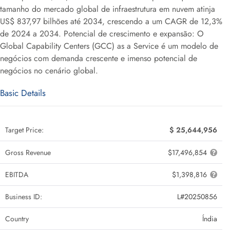
tamanho do mercado global de infraestrutura em nuvem atinja
US$ 837,97 bilhões até 2034, crescendo a um CAGR de 12,3%
de 2024 a 2034. Potencial de crescimento e expansão: O
Global Capability Centers (GCC) as a Service é um modelo de
negócios com demanda crescente e imenso potencial de
negócios no cenário global.
Basic Details
Target Price:
$ 25,644,956
Gross Revenue
$17,496,854
EBITDA
$1,398,816
Business ID:
L#20250856
Country
Índia