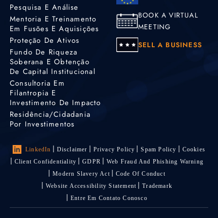
Pesquisa E Análise
BOOK A VIRTUAL
Mentoria E Treinamento
MEETING
Em Fusões E Aquisições
Proteção De Ativos
SELL A BUSINESS
Fundo De Riqueza
Soberana E Obtenção
De Capital Institucional
Consultoria Em
Filantropia E
Investimento De Impacto
Residência/cidadania
Por Investimentos
LinkedIn
Disclaimer
Privacy Policy
Spam Policy
Cookies
Client Confidentiality
GDPR
Web Fraud And Phishing Warning
Modern Slavery Act
Code Of Conduct
Website Accessibility Statement
Trademark
Entre Em Contato Conosco