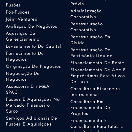
Prévia
Fusões
Administração
Pós-Fusões
Corporativa
Joint Ventures
Reestruturação
Avaliação De Negócios
Corporativa
Aquisição De
Reestruturação Da
Gerenciamento
Dívida
Levantamento De Capital
Reestruturação Do
Fornecimento De
Patrimônio Líquido
Negócios
Financiamento De Ponte
Originação De Negócios
Financiamento De Arte E
Negociação De
Empréstimos Para Ativos
Negócios
De Luxo
Assessoria Em M&A
Consultoria Financeira
SPAC
Internacional
Fusões E Aquisições No
Consultoria Em
Mercado Financeiro
Financiamento De
Suíço
Projetos
Serviços Adicionais De
Financiamento E
Fusões E Aquisições
Consultoria Para Iates E