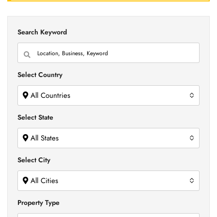
Search Keyword
Select Country
All Countries
Select State
All States
Select City
All Cities
Property Type