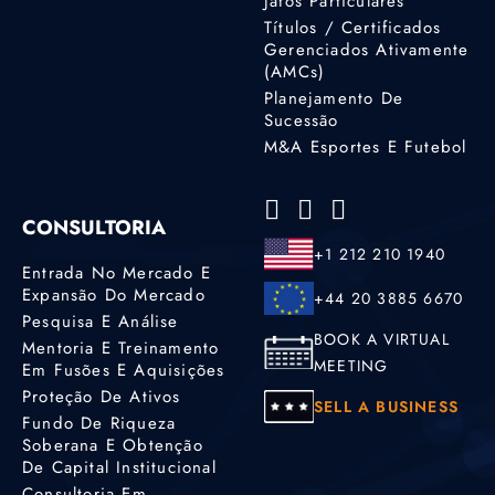
Jatos Particulares
Títulos / Certificados
Gerenciados Ativamente
(AMCs)
Planejamento De
Sucessão
M&A Esportes E Futebol
CONSULTORIA
+1 212 210 1940
Entrada No Mercado E
Expansão Do Mercado
+44 20 3885 6670
Pesquisa E Análise
BOOK A VIRTUAL
Mentoria E Treinamento
MEETING
Em Fusões E Aquisições
Proteção De Ativos
SELL A BUSINESS
Fundo De Riqueza
Soberana E Obtenção
De Capital Institucional
Consultoria Em