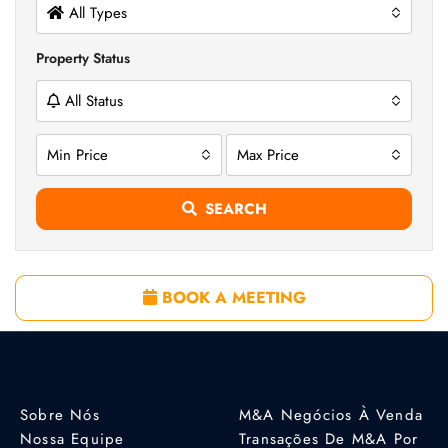
All Types
Property Status
All Status
Min Price
Max Price
SEARCH
BOOK A MEETING
Sobre Nós
M&A Negócios À Venda
Nossa Equipe
Transações De M&A Por