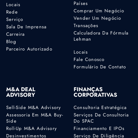
Países
Locais
Comprar Um Negócio
Rede
Vender Um Negócio
Serviço
Transações
Sala De Imprensa
Calculadora Da Fórmula
Carreira
Lehman
Blog
Parceiro Autorizado
Locais
Fale Conosco
Formulário De Contato
M&A DEAL
FINANÇAS
ADVISORY
CORPORATIVAS
Sell-Side M&A Advisory
Consultoria Estratégica
Assessoria Em M&A Buy-
Serviços De Consultoria
Side
Do SPAC
Roll-Up M&A Advisory
Financiamento E IPOs
Desinvestimentos
Serviço De Diligência