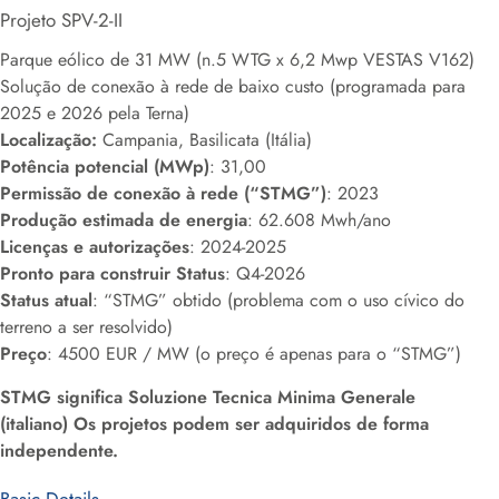
Projeto SPV-2-II
Parque eólico de 31 MW (n.5 WTG x 6,2 Mwp VESTAS V162)
Solução de conexão à rede de baixo custo (programada para
2025 e 2026 pela Terna)
Localização:
Campania, Basilicata (Itália)
Potência potencial (MWp)
: 31,00
Permissão de conexão à rede (“STMG”)
: 2023
Produção estimada de energia
: 62.608 Mwh/ano
Licenças e autorizações
: 2024-2025
Pronto para construir Status
: Q4-2026
Status atual
: “STMG” obtido (problema com o uso cívico do
terreno a ser resolvido)
Preço
: 4500 EUR / MW (o preço é apenas para o “STMG”)
STMG significa Soluzione Tecnica Minima Generale
(italiano) Os projetos podem ser adquiridos de forma
independente.