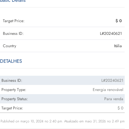
Basic Details
Target Price:
$ 0
Business ID:
L#20240621
Country
Itália
DETALHES
Business ID:
L#20240621
Property Type:
Energia renovável
Property Status:
Para venda
Target Price:
$ 0
Published on março 10, 2024 no 2:40 pm. Atualizado em maio 31, 2026 no 2:49 pm