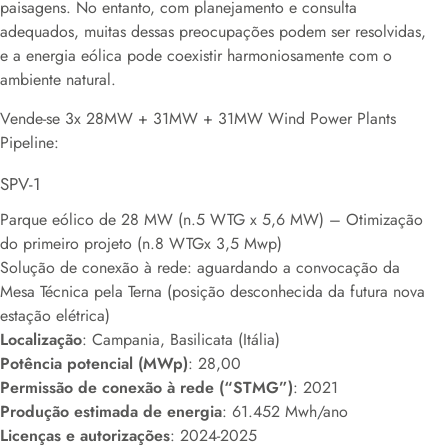
paisagens. No entanto, com planejamento e consulta
adequados, muitas dessas preocupações podem ser resolvidas,
e a energia eólica pode coexistir harmoniosamente com o
ambiente natural.
Vende-se 3x 28MW + 31MW + 31MW Wind Power Plants
Pipeline:
SPV-1
Parque eólico de 28 MW (n.5 WTG x 5,6 MW) – Otimização
do primeiro projeto (n.8 WTGx 3,5 Mwp)
Solução de conexão à rede: aguardando a convocação da
Mesa Técnica pela Terna (posição desconhecida da futura nova
estação elétrica)
Localização
: Campania, Basilicata (Itália)
Potência potencial (MWp)
: 28,00
Permissão de conexão à rede (“STMG”)
: 2021
Produção estimada de energia
: 61.452 Mwh/ano
Licenças e autorizações
: 2024-2025