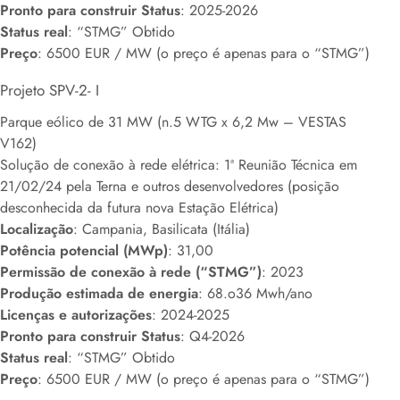
Pronto para construir Status
: 2025-2026
Status real
: “STMG” Obtido
Preço
: 6500 EUR / MW (o preço é apenas para o “STMG”)
Projeto SPV-2- I
Parque eólico de 31 MW (n.5 WTG x 6,2 Mw – VESTAS
V162)
Solução de conexão à rede elétrica: 1ª Reunião Técnica em
21/02/24 pela Terna e outros desenvolvedores (posição
desconhecida da futura nova Estação Elétrica)
Localização
: Campania, Basilicata (Itália)
Potência potencial (MWp)
: 31,00
Permissão de conexão à rede (“STMG”)
: 2023
Produção estimada de energia
: 68.o36 Mwh/ano
Licenças e autorizações
: 2024-2025
Pronto para construir Status
: Q4-2026
Status real
: “STMG” Obtido
Preço
: 6500 EUR / MW (o preço é apenas para o “STMG”)