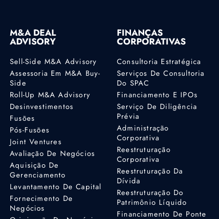
M&A DEAL
FINANÇAS
ADVISORY
CORPORATIVAS
Sell-Side M&A Advisory
Consultoria Estratégica
Assessoria Em M&A Buy-
Serviços De Consultoria
Side
Do SPAC
Roll-Up M&A Advisory
Financiamento E IPOs
Desinvestimentos
Serviço De Diligência
Prévia
Fusões
Administração
Pós-Fusões
Corporativa
Joint Ventures
Reestruturação
Avaliação De Negócios
Corporativa
Aquisição De
Reestruturação Da
Gerenciamento
Dívida
Levantamento De Capital
Reestruturação Do
Fornecimento De
Patrimônio Líquido
Negócios
Financiamento De Ponte