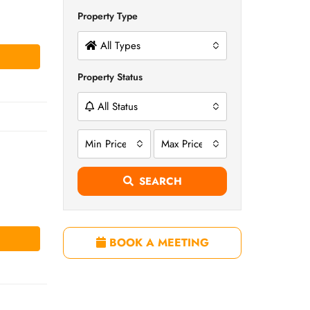
Property Type
All Types
Property Status
All Status
Min Price
Max Price
SEARCH
BOOK A MEETING