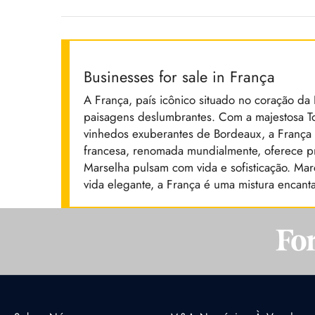
Businesses for sale in França
A França, país icônico situado no coração da E
paisagens deslumbrantes. Com a majestosa To
vinhedos exuberantes de Bordeaux, a França ca
francesa, renomada mundialmente, oferece pr
Marselha pulsam com vida e sofisticação. Ma
vida elegante, a França é uma mistura encan