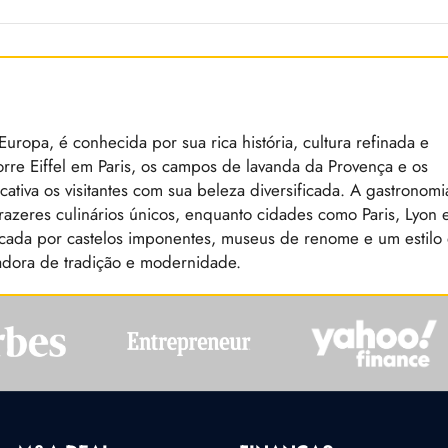
uropa, é conhecida por sua rica história, cultura refinada e
rre Eiffel em Paris, os campos de lavanda da Provença e os
tiva os visitantes com sua beleza diversificada. A gastronomi
azeres culinários únicos, enquanto cidades como Paris, Lyon 
rcada por castelos imponentes, museus de renome e um estilo
tadora de tradição e modernidade.