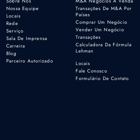
Sobre Nós
M&A Negócios À Venda
Nossa Equipe
Transações De M&A Por
Países
Locais
Comprar Um Negócio
Rede
Vender Um Negócio
Serviço
Transações
Sala De Imprensa
Calculadora Da Fórmula
Carreira
Lehman
Blog
Parceiro Autorizado
Locais
Fale Conosco
Formulário De Contato