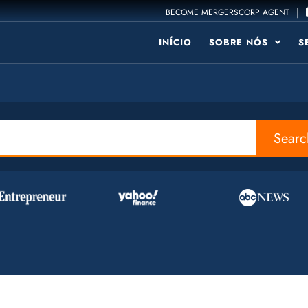
|
BECOME MERGERSCORP AGENT
INÍCIO
SOBRE NÓS
S
Searc