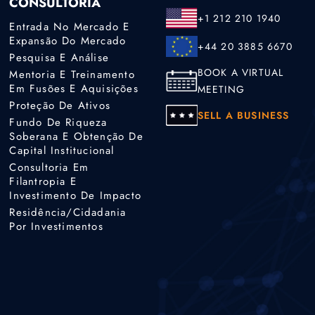
CONSULTORIA
+1 212 210 1940
Entrada No Mercado E
Expansão Do Mercado
+44 20 3885 6670
Pesquisa E Análise
BOOK A VIRTUAL
Mentoria E Treinamento
Em Fusões E Aquisições
MEETING
Proteção De Ativos
SELL A BUSINESS
Fundo De Riqueza
Soberana E Obtenção De
Capital Institucional
Consultoria Em
Filantropia E
Investimento De Impacto
Residência/cidadania
Por Investimentos