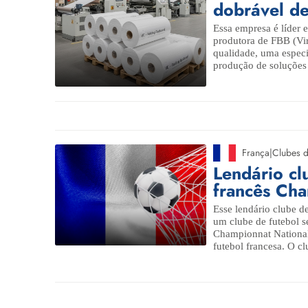
dobrável de
Essa empresa é líder 
produtora de FBB (Vir
qualidade, uma especi
produção de soluções
França
|
Clubes d
Lendário cl
francês Cha
Esse lendário clube de
um clube de futebol 
Championnat National 
futebol francesa. O clu