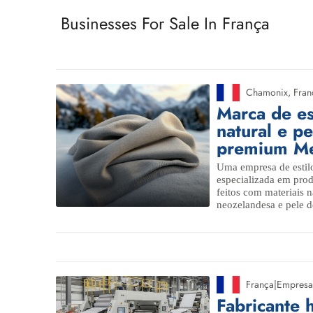
Businesses For Sale In França
Chamonix
,
Fran
Marca de es
natural e pe
premium Me
Uma empresa de estil
especializada em pro
feitos com materiais n
neozelandesa e pele de
França
|
Empresa
Fabricante 