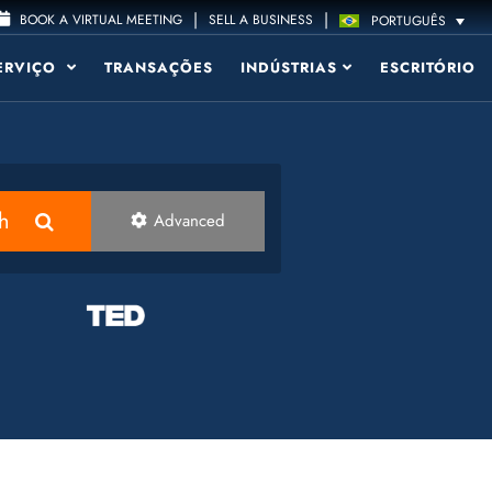
|
|
BOOK A VIRTUAL MEETING
SELL A BUSINESS
PORTUGUÊS
ERVIÇO
TRANSAÇÕES
INDÚSTRIAS
ESCRITÓRIO
h
Advanced