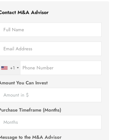
Contact M&A Advisor
+1
Amount You Can Invest
Purchase Timeframe (Months)
Message to the M&A Advisor