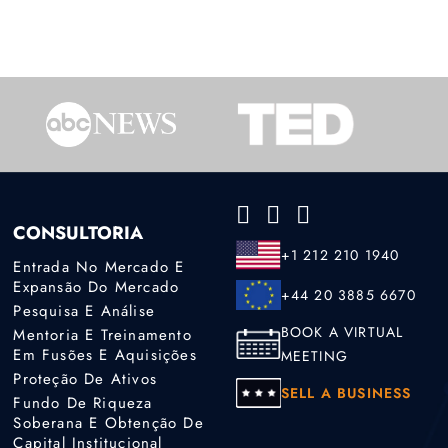
CONSULTORIA
+1 212 210 1940
Entrada No Mercado E
Expansão Do Mercado
+44 20 3885 6670
Pesquisa E Análise
BOOK A VIRTUAL
Mentoria E Treinamento
Em Fusões E Aquisições
MEETING
Proteção De Ativos
SELL A BUSINESS
Fundo De Riqueza
Soberana E Obtenção De
Capital Institucional