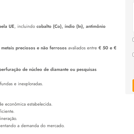
 pela UE
, incluindo
cobalto (Co), índio (In), antimônio
o
metais preciosos e não ferrosos
avaliados entre
€ 50 e €
erfuração de núcleo de diamante ou pesquisas
fundas e inexploradas.
de econômica estabelecida.
iciente.
ineração.
mentando a demanda do mercado.