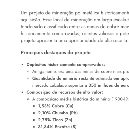
Um projeto de mineração polimetálica historicamente 
aquisição. Esse local de mineração em larga escala
tendo sido classificado entre as minas de cobre ma
historicamente comprovadas, rejeitos valiosos e pote
projeto apresenta uma oportunidade de alta receita
Principais destaques do projeto
Depósitos historicamente comprovados:
Antigamente, era uma das minas de cobre mais pro
Quantidade de minério restante
estimada
em apr
mercado calculado superior a
350 milhões de eur
Composição de recursos de alto valor:
A composição média histórica do minério (1900-195
1,53% Cobre (Cu)
2,10% Chumbo (Pb)
2,75% Zinco (Zn)
31,84% Enxofre (S)