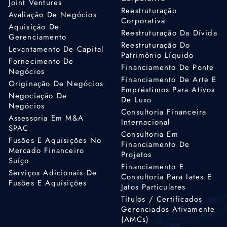
Joint Ventures
Reestruturação
Avaliação De Negócios
Corporativa
Aquisição De
Reestruturação Da Dívida
Gerenciamento
Reestruturação Do
Levantamento De Capital
Patrimônio Líquido
Fornecimento De
Financiamento De Ponte
Negócios
Financiamento De Arte E
Originação De Negócios
Empréstimos Para Ativos
Negociação De
De Luxo
Negócios
Consultoria Financeira
Assessoria Em M&A
Internacional
SPAC
Consultoria Em
Fusões E Aquisições No
Financiamento De
Mercado Financeiro
Projetos
Suíço
Financiamento E
Serviços Adicionais De
Consultoria Para Iates E
Fusões E Aquisições
Jatos Particulares
Títulos / Certificados
Gerenciados Ativamente
(AMCs)