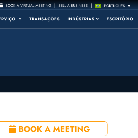
|
|
BOOK A VIRTUAL MEETING
SELL A BUSINESS
PORTUGUÊS
ERVIÇO
TRANSAÇÕES
INDÚSTRIAS
ESCRITÓRIO
BOOK A MEETING