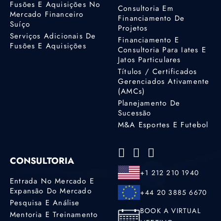
Fusões E Aquisições No
Consultoria Em
Mercado Financeiro
Financiamento De
Suíço
Projetos
Serviços Adicionais De
Financiamento E
Fusões E Aquisições
Consultoria Para Iates E
Jatos Particulares
Títulos / Certificados
Gerenciados Ativamente
(AMCs)
Planejamento De
Sucessão
M&A Esportes E Futebol
CONSULTORIA
+1 212 210 1940
Entrada No Mercado E
Expansão Do Mercado
+44 20 3885 6670
Pesquisa E Análise
BOOK A VIRTUAL
Mentoria E Treinamento