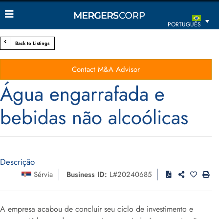
PORTUGUÊS
Back to Listings
Contact M&A Advisor
Água engarrafada e
bebidas não alcoólicas
Descrição
Sérvia
Business ID:
L#20240685
A empresa acabou de concluir seu ciclo de investimento e