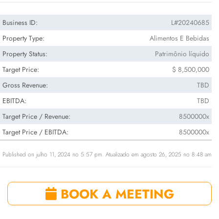
Business ID:
L#20240685
Property Type:
Alimentos E Bebidas
Property Status:
Patrimônio líquido
Target Price:
$ 8,500,000
Gross Revenue:
TBD
EBITDA:
TBD
Target Price / Revenue:
8500000x
Target Price / EBITDA:
8500000x
Published on julho 11, 2024 no 5:57 pm. Atualizado em agosto 26, 2025 no 8:48 am
BOOK A MEETING