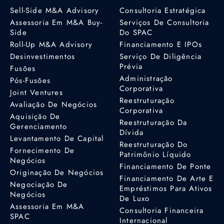
Sell-Side M&A Advisory
Consultoria Estratégica
Assessoria Em M&A Buy-
Serviços De Consultoria
Side
Do SPAC
Roll-Up M&A Advisory
Financiamento E IPOs
Desinvestimentos
Serviço De Diligência
Prévia
Fusões
Administração
Pós-Fusões
Corporativa
Joint Ventures
Reestruturação
Avaliação De Negócios
Corporativa
Aquisição De
Reestruturação Da
Gerenciamento
Dívida
Levantamento De Capital
Reestruturação Do
Fornecimento De
Patrimônio Líquido
Negócios
Financiamento De Ponte
Originação De Negócios
Financiamento De Arte E
Negociação De
Empréstimos Para Ativos
Negócios
De Luxo
Assessoria Em M&A
Consultoria Financeira
SPAC
Internacional