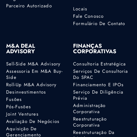
Parceiro Autorizado
Locais
Fale Conosco
Formulário De Contato
M&A DEAL
FINANÇAS
ADVISORY
CORPORATIVAS
Sell-Side M&A Advisory
Consultoria Estratégica
Assessoria Em M&A Buy-
Serviços De Consultoria
Side
Do SPAC
Roll-Up M&A Advisory
Financiamento E IPOs
Desinvestimentos
Serviço De Diligência
Prévia
Fusões
Administração
Pós-Fusões
Corporativa
Joint Ventures
Reestruturação
Avaliação De Negócios
Corporativa
Aquisição De
Reestruturação Da
Gerenciamento