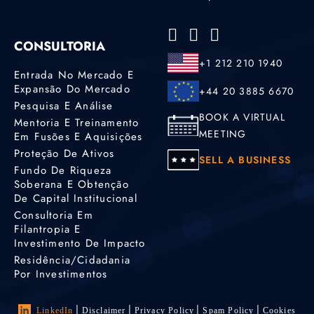
CONSULTORIA
+1 212 210 1940
Entrada No Mercado E
Expansão Do Mercado
+44 20 3885 6670
Pesquisa E Análise
BOOK A VIRTUAL
Mentoria E Treinamento
MEETING
Em Fusões E Aquisições
Proteção De Ativos
SELL A BUSINESS
Fundo De Riqueza
Soberana E Obtenção
De Capital Institucional
Consultoria Em
Filantropia E
Investimento De Impacto
Residência/cidadania
Por Investimentos
LinkedIn
Disclaimer
Privacy Policy
Spam Policy
Cookies