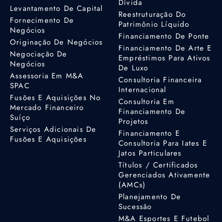
Dívida
Levantamento De Capital
Reestruturação Do
Fornecimento De
Patrimônio Líquido
Negócios
Financiamento De Ponte
Originação De Negócios
Financiamento De Arte E
Negociação De
Empréstimos Para Ativos
Negócios
De Luxo
Assessoria Em M&A
Consultoria Financeira
SPAC
Internacional
Fusões E Aquisições No
Consultoria Em
Mercado Financeiro
Financiamento De
Suíço
Projetos
Serviços Adicionais De
Financiamento E
Fusões E Aquisições
Consultoria Para Iates E
Jatos Particulares
Títulos / Certificados
Gerenciados Ativamente
(AMCs)
Planejamento De
Sucessão
M&A Esportes E Futebol