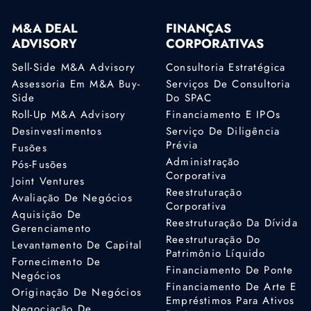
M&A DEAL
FINANÇAS
ADVISORY
CORPORATIVAS
Sell-Side M&A Advisory
Consultoria Estratégica
Assessoria Em M&A Buy-
Serviços De Consultoria
Side
Do SPAC
Roll-Up M&A Advisory
Financiamento E IPOs
Desinvestimentos
Serviço De Diligência
Prévia
Fusões
Administração
Pós-Fusões
Corporativa
Joint Ventures
Reestruturação
Avaliação De Negócios
Corporativa
Aquisição De
Reestruturação Da Dívida
Gerenciamento
Reestruturação Do
Levantamento De Capital
Patrimônio Líquido
Fornecimento De
Financiamento De Ponte
Negócios
Financiamento De Arte E
Originação De Negócios
Empréstimos Para Ativos
Negociação De