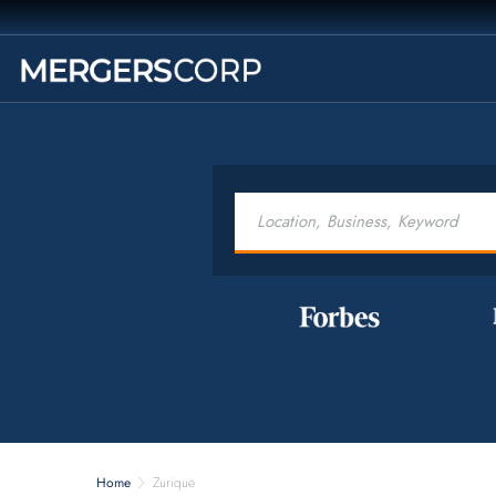
Home
Zurique