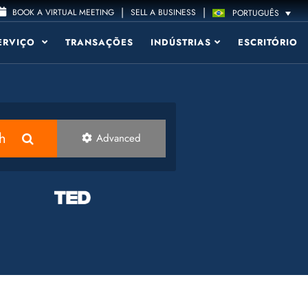
|
|
BOOK A VIRTUAL MEETING
SELL A BUSINESS
PORTUGUÊS
ERVIÇO
TRANSAÇÕES
INDÚSTRIAS
ESCRITÓRIO
h
Advanced