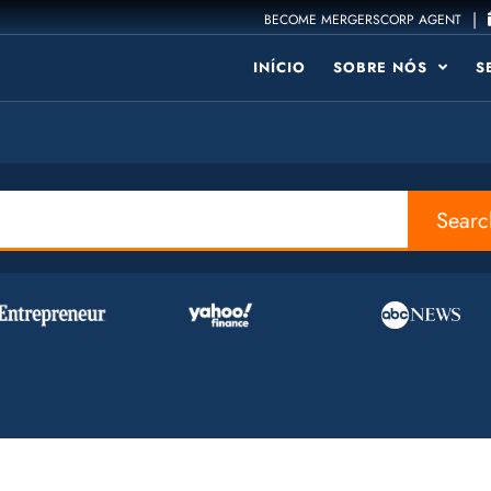
|
BECOME MERGERSCORP AGENT
INÍCIO
SOBRE NÓS
S
Searc