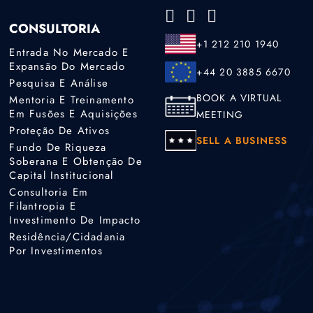
CONSULTORIA
+1 212 210 1940
Entrada No Mercado E
Expansão Do Mercado
+44 20 3885 6670
Pesquisa E Análise
BOOK A VIRTUAL
Mentoria E Treinamento
Em Fusões E Aquisições
MEETING
Proteção De Ativos
SELL A BUSINESS
Fundo De Riqueza
Soberana E Obtenção De
Capital Institucional
Consultoria Em
Filantropia E
Investimento De Impacto
Residência/cidadania
Por Investimentos