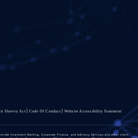
n Slavery Act
Code Of Conduct
Website Accessibility Statement
rovide Investment Banking, Corporate Finance, and Advisory Services and other client-