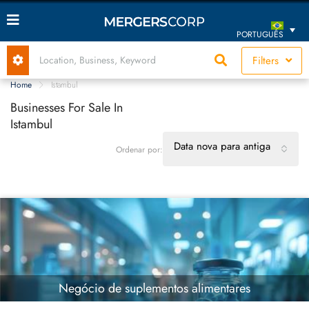
PORTUGUÊS
Filters
Home
Istambul
Businesses For Sale In
Istambul
Data nova para antiga
Ordenar por:
Negócio de suplementos alimentares