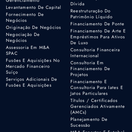
Gerenciamento
Dívida
Levantamento De Capital
Reestruturação Do
Fornecimento De
Patrimônio Líquido
Negócios
Financiamento De Ponte
Originação De Negócios
Financiamento De Arte E
Negociação De
Empréstimos Para Ativos
Negócios
De Luxo
Assessoria Em M&A
Consultoria Financeira
SPAC
Internacional
Fusões E Aquisições No
Consultoria Em
Mercado Financeiro
Financiamento De
Suíço
Projetos
Serviços Adicionais De
Financiamento E
Fusões E Aquisições
Consultoria Para Iates E
Jatos Particulares
Títulos / Certificados
Gerenciados Ativamente
(AMCs)
Planejamento De
Sucessão