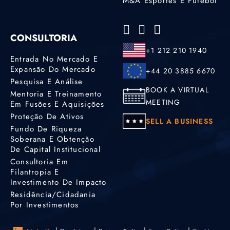
M&A Esportes E Futebol
CONSULTORIA
+1 212 210 1940
Entrada No Mercado E
Expansão Do Mercado
+44 20 3885 6670
Pesquisa E Análise
BOOK A VIRTUAL
Mentoria E Treinamento
MEETING
Em Fusões E Aquisições
Proteção De Ativos
SELL A BUSINESS
Fundo De Riqueza
Soberana E Obtenção
De Capital Institucional
Consultoria Em
Filantropia E
Investimento De Impacto
Residência/cidadania
Por Investimentos