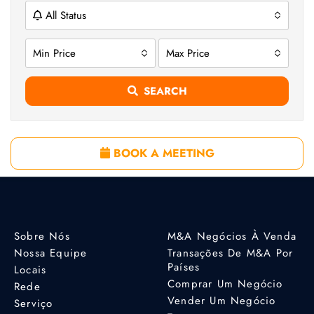
All Status
Min Price
Max Price
SEARCH
BOOK A MEETING
Sobre Nós
M&A Negócios À Venda
Nossa Equipe
Transações De M&A Por
Países
Locais
Comprar Um Negócio
Rede
Vender Um Negócio
Serviço