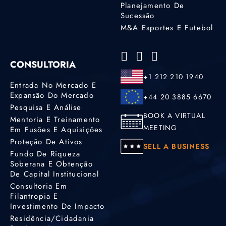
Planejamento De
Sucessão
M&A Esportes E Futebol
CONSULTORIA
+1 212 210 1940
Entrada No Mercado E
Expansão Do Mercado
+44 20 3885 6670
Pesquisa E Análise
BOOK A VIRTUAL
Mentoria E Treinamento
MEETING
Em Fusões E Aquisições
Proteção De Ativos
SELL A BUSINESS
Fundo De Riqueza
Soberana E Obtenção
De Capital Institucional
Consultoria Em
Filantropia E
Investimento De Impacto
Residência/cidadania