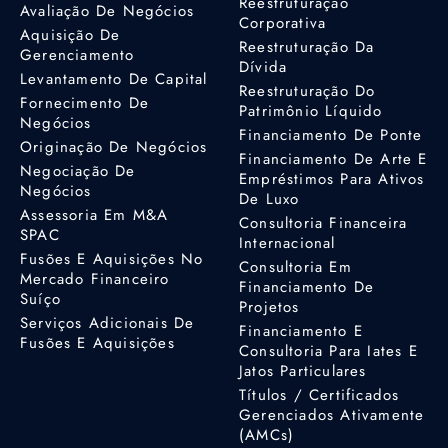
Reestruturação
Avaliação De Negócios
Corporativa
Aquisição De
Reestruturação Da
Gerenciamento
Dívida
Levantamento De Capital
Reestruturação Do
Fornecimento De
Patrimônio Líquido
Negócios
Financiamento De Ponte
Originação De Negócios
Financiamento De Arte E
Negociação De
Empréstimos Para Ativos
Negócios
De Luxo
Assessoria Em M&A
Consultoria Financeira
SPAC
Internacional
Fusões E Aquisições No
Consultoria Em
Mercado Financeiro
Financiamento De
Suíço
Projetos
Serviços Adicionais De
Financiamento E
Fusões E Aquisições
Consultoria Para Iates E
Jatos Particulares
Títulos / Certificados
Gerenciados Ativamente
(AMCs)