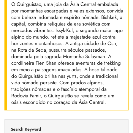
O Quirguistão, uma joia da Ásia Central embalada
por montanhas escarpadas e vales extensos, convida
com beleza indomada e espírito nômade. Bishkek, a
capital, combina relíquias da era soviética com
mercados vibrantes. Issyk-Kul, o segundo maior lago
alpino do mundo, reflete a majestade azul contra
horizontes montanhosos. A antiga cidade de Osh,
na Rota da Seda, sussurra séculos passados,
dominada pela sagrada Montanha Sulayman. A
cordilheira Tien Shan oferece aventuras de trekking
em meio a paisagens imaculadas. A hospitalidade
do Quirguistão brilha nas yurts, onde a tradicional
vida nômade persiste. Com prados alpinos,
tradições nômades e o fascínio atemporal da
Rodovia Pamir, o Quirguistão se revela como um
oásis escondido no coração da Ásia Central.
Search Keyword