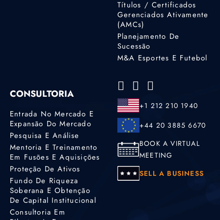
Títulos / Certificados
Gerenciados Ativamente
(AMCs)
Planejamento De
Sucessão
M&A Esportes E Futebol
CONSULTORIA
+1 212 210 1940
Entrada No Mercado E
Expansão Do Mercado
+44 20 3885 6670
Pesquisa E Análise
BOOK A VIRTUAL
Mentoria E Treinamento
MEETING
Em Fusões E Aquisições
Proteção De Ativos
SELL A BUSINESS
Fundo De Riqueza
Soberana E Obtenção
De Capital Institucional
Consultoria Em