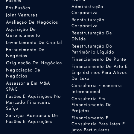
Fusões
Administração
Pós-Fusões
Corporativa
Joint Ventures
Reestruturação
Avaliação De Negócios
Corporativa
Aquisição De
Reestruturação Da
Gerenciamento
Dívida
Levantamento De Capital
Reestruturação Do
Fornecimento De
Patrimônio Líquido
Negócios
Financiamento De Ponte
Originação De Negócios
Financiamento De Arte E
Negociação De
Empréstimos Para Ativos
Negócios
De Luxo
Assessoria Em M&A
Consultoria Financeira
SPAC
Internacional
Fusões E Aquisições No
Consultoria Em
Mercado Financeiro
Financiamento De
Suíço
Projetos
Serviços Adicionais De
Financiamento E
Fusões E Aquisições
Consultoria Para Iates E
Jatos Particulares